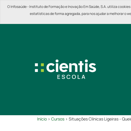
O Infosaúde - Instituto de Formação e Inovação Em Saúde, S.A. utiliza cookies 
estatísticas de forma agregada, para nos ajudar a melhorar o we
Início
>
Cursos
> Situações Clínicas Ligeiras - Qu