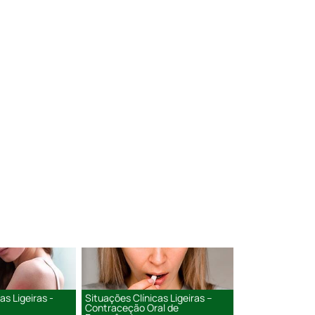
as Ligeiras -
Situações Clínicas Ligeiras –
Contraceção Oral de