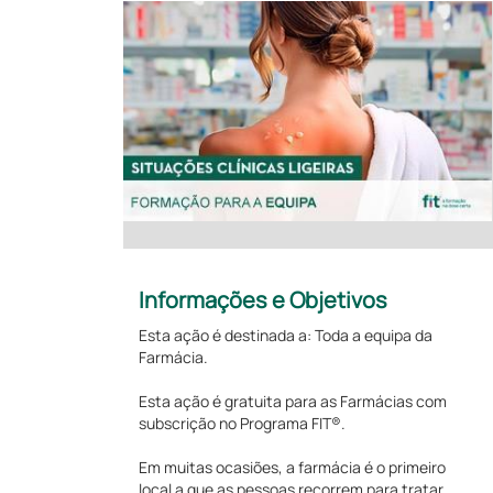
Informações e Objetivos
Esta ação é destinada a: Toda a equipa da
Farmácia.
Esta ação é gratuita para as Farmácias com
subscrição no Programa FIT®.
Em muitas ocasiões, a farmácia é o primeiro
local a que as pessoas recorrem para tratar