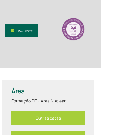
Inscrever
Área
Formação FIT - Área Núclear
Outras datas