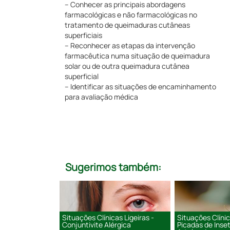
– Conhecer as principais abordagens
farmacológicas e não farmacológicas no
tratamento de queimaduras cutâneas
superficiais
– Reconhecer as etapas da intervenção
farmacêutica numa situação de queimadura
solar ou de outra queimadura cutânea
superficial
– Identificar as situações de encaminhamento
para avaliação médica
Sugerimos também:
Situações Clínicas Ligeiras -
Situações Clínic
Conjuntivite Alérgica
Picadas de Inse