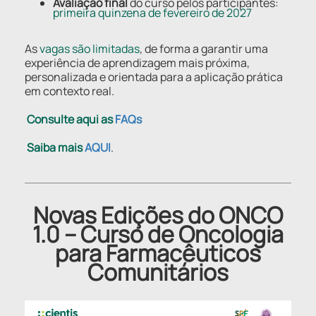
Avaliação final
do curso pelos participantes:
primeira quinzena de fevereiro de 2027
As
vagas são limitadas
, de forma a garantir uma
experiência de aprendizagem mais próxima,
personalizada e orientada para a aplicação prática
em contexto real.
Consulte aqui as
FAQs
Saiba mais
AQUI
.
Novas Edições do ONCO
1.0 – Curso de Oncologia
para Farmacêuticos
Comunitários