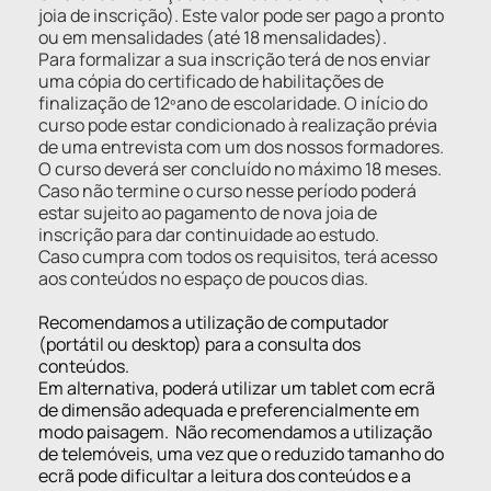
joia de inscrição). Este valor pode ser pago a pronto
ou em mensalidades (até 18 mensalidades).
Para formalizar a sua inscrição terá de nos enviar
uma cópia do certificado de habilitações de
finalização de 12ºano de escolaridade. O início do
curso pode estar condicionado à realização prévia
de uma entrevista com um dos nossos formadores.
O curso deverá ser concluído no máximo 18 meses.
Caso não termine o curso nesse período poderá
estar sujeito ao pagamento de nova joia de
inscrição para dar continuidade ao estudo.
Caso cumpra com todos os requisitos, terá acesso
aos conteúdos no espaço de poucos dias.
Recomendamos a utilização de computador
(portátil ou desktop) para a consulta dos
conteúdos.
Em alternativa, poderá utilizar um tablet com ecrã
de dimensão adequada e preferencialmente em
modo paisagem.
Não recomendamos a utilização
de telemóveis, uma vez que o reduzido tamanho do
ecrã pode dificultar a leitura dos conteúdos e a