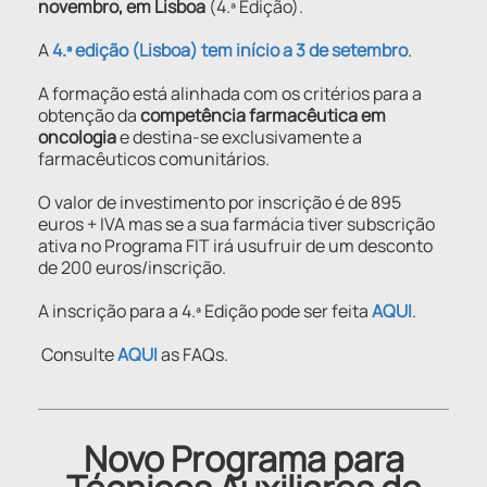
novembro, em Lisboa
(4.ª Edição).
A
4.ª edição (Lisboa) tem início a 3 de setembro
.
A formação está alinhada com os critérios para a
obtenção da
competência farmacêutica em
oncologia
e destina-se exclusivamente a
farmacêuticos comunitários.
O valor de investimento por inscrição é de 895
euros + IVA mas se a sua farmácia tiver subscrição
ativa no Programa FIT irá usufruir de um desconto
de 200 euros/inscrição.
A inscrição para a 4.ª Edição pode ser feita
AQUI
.
Consulte
AQUI
as FAQs.
Novo Programa para