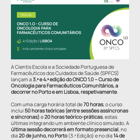
A Cientis Escola e a Sociedade Portuguesa de
Farmacêuticos dos Cuidados de Saúde (SPFCS)
lançam a
3.ª e 4.ª edição do ONCO 1.0 – Curso de
Oncologia para Farmacêuticos Comunitários, a
decorrer no Porto e em Lisboa, respetivamente
.
Com uma carga horária total de
70 horas
, o curso
inclui
50 horas teóricas (entre sessões assíncronas
e síncronas)
e
20 horas teórico-práticas
, estas
últimas integrando um ambiente clínico simulado. A
última sessão decorrerá em formato presencial
, no
dia
20 de junho, no Porto
(3.ª Edição) e no dia
14 de