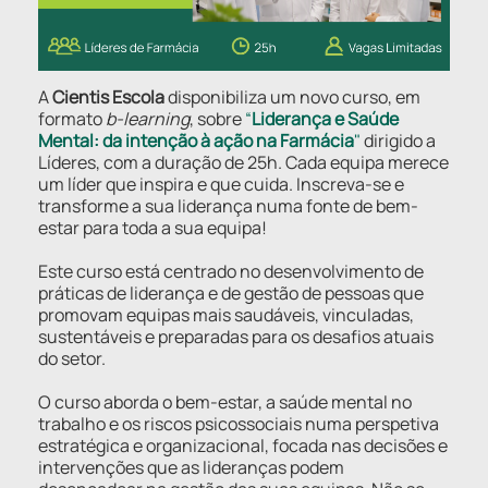
A
Cientis Escola
disponibiliza um novo curso, em
formato
b-learning
, sobre
“
Liderança e Saúde
Mental: da intenção à ação na Farmácia
"
dirigido a
Líderes, com a duração de 25h. Cada equipa merece
um líder que inspira e que cuida. Inscreva-se e
transforme a sua liderança numa fonte de bem-
estar para toda a sua equipa!
Este curso está centrado no desenvolvimento de
práticas de liderança e de gestão de pessoas que
promovam equipas mais saudáveis, vinculadas,
sustentáveis e preparadas para os desafios atuais
do setor.
O curso aborda o bem-estar, a saúde mental no
trabalho e os riscos psicossociais numa perspetiva
estratégica e organizacional, focada nas decisões e
intervenções que as lideranças podem