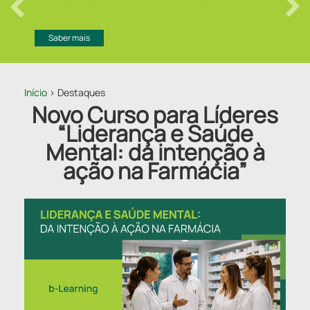
Saber mais
Início
> Destaques
Novo Curso para Líderes
“Liderança e Saúde
Mental: da intenção à
ação na Farmácia”