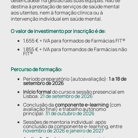
desencadear na gestão das suas equipas. Não se
destina à prestação de serviços de saúde mental
aos utentes, nem à formação clínica ou à
intervenção individual em saúde mental.
O valor de investimento por inscrição é de:
1.655 € + IVA para formados de Farmácias FIT®
1.855 € + IVA para formandos de Farmácias não
FIT®
Percurso de formação:
Período preparatório (autoavaliação):
1 a 18 de
setembro de 2026
Início formal
do curso e sessão presencial em
Lisboa:
21 de setembro de 2026
Conclusão da
componente e-learning
(com
avaliação final) e trabalho autónomo
principal:
31 de outubro de 2026
Sessões de mentoria individual: após
conclusão da componente e-learning, entre
novembro de 2026 e janeiro de 2027