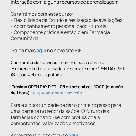
interação com alguns recursos de aprendizagem
Garantimos com este curso:
- Flexibilidade de Estudo e realização de avaliações;
- Acompanhamento personalizado - tutoria;
- Componente prática e estágio em Farmácia
Comunitária.
Saiba mais
aqui
no novo site PIET
Caso pretenda conhecer melhor o nosso curso e
esclarecer todas as dúvidas, inscreva-se no OPEN DAY PIET
(Sessão webinar - gratuita)
Próximo OPEN DAY PIET - 08 de setembro - 17:00 (duração
de 1 hora)
-
clique aqui para inscrição.
Esta é a oportunidade de dar o primeiro passo para
uma carreira no setor da saúde. O futuro das
farmácias constrói-se com profissionais
competentes, valorizados e motivados.
Aproveite já e inscreva-se
aqui.