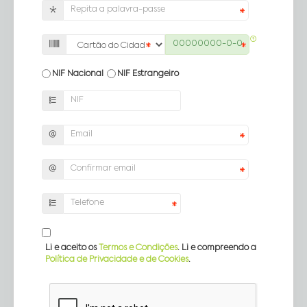
NIF Nacional
NIF Estrangeiro
Li e aceito os
Termos e Condições
. Li e compreendo a
Política de Privacidade e de Cookies
.