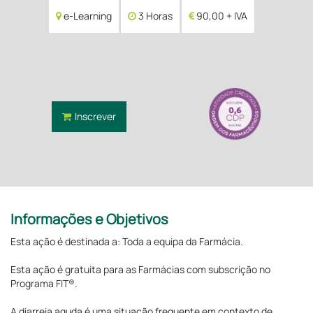
e-Learning
3 Horas
90,00 + IVA
Inscrever
Informações e Objetivos
Esta ação é destinada a: Toda a equipa da Farmácia.
Esta ação é gratuita para as Farmácias com subscrição no
Programa FIT®.
A diarreia aguda é uma situação frequente em contexto de