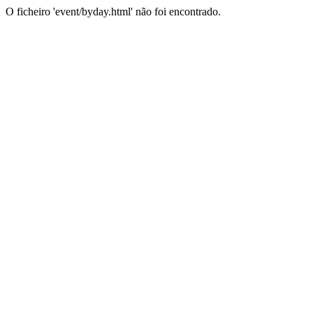
O ficheiro 'event/byday.html' não foi encontrado.